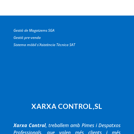
Gestió de Magatzems SGA
Gestió pre-venda
Sistema mòbil s'Asistència Tècnica SAT
XARXA CONTROL,SL
Xarxa Control
, treballem amb Pimes i Despatxos
Professionals, que volen més clients i més