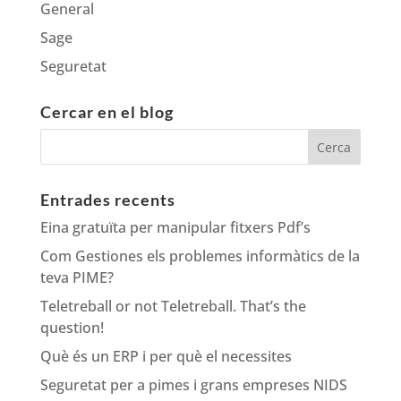
General
Sage
Seguretat
Cercar en el blog
Entrades recents
Eina gratuïta per manipular fitxers Pdf’s
Com Gestiones els problemes informàtics de la
teva PIME?
Teletreball or not Teletreball. That’s the
question!
Què és un ERP i per què el necessites
Seguretat per a pimes i grans empreses NIDS