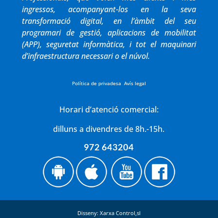
ingressos, acompanyant-los en la seva
transformació digital, en l’àmbit del seu
programari de gestió, aplicacions de mobilitat
(APP), seguretat informàtica, i tot el maquinari
d’infraestructura necessari o el núvol.
Política de privadesa
Avís legal
Horari d’atenció comercial:
dilluns a divendres de 8h.-15h.
972 643204
Disseny: Xarxa Control,sl