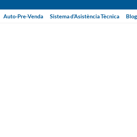
Auto-Pre-Venda
Sistema d’Asistència Tècnica
Blog