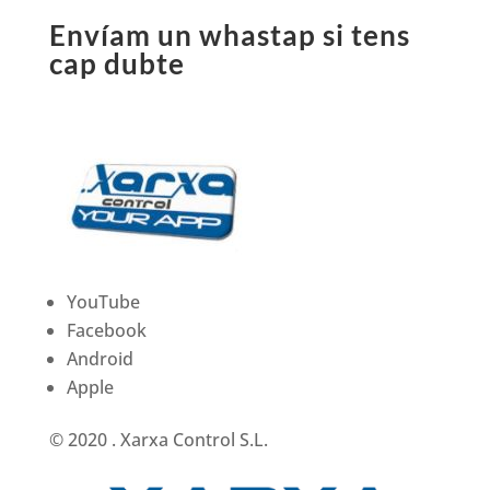
Envíam un whastap si tens
cap dubte
YouTube
Facebook
Android
Apple
© 2020 . Xarxa Control S.L.