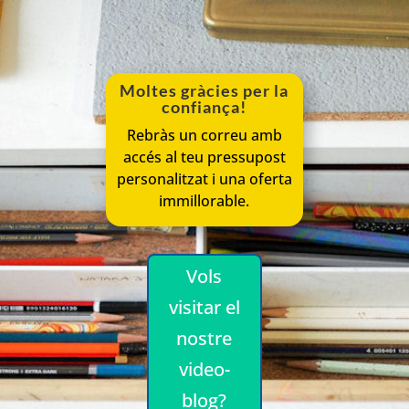
Moltes gràcies per la
confiança!
Rebràs un correu amb
accés al teu pressupost
personalitzat i una oferta
immillorable.
Vols
visitar el
nostre
video-
blog?