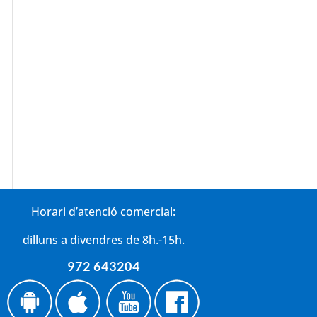
Horari d’atenció comercial:
dilluns a divendres de 8h.-15h.
972 643204