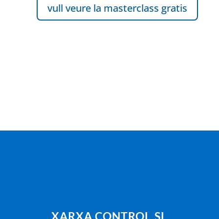
vull veure la masterclass gratis
XARXA CONTROL,SL