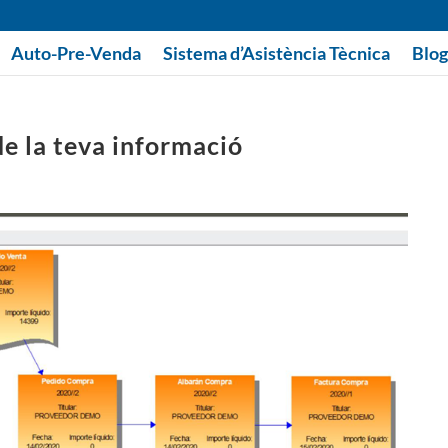
Auto-Pre-Venda
Sistema d’Asistència Tècnica
Blog
de la teva informació