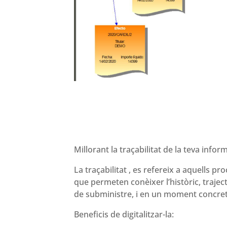
Millorant la traçabilitat de la teva infor
La traçabilitat , es refereix a aquells p
que permeten conèixer l’històric, trajectò
de subministre, i en un moment concret
Beneficis de digitalitzar-la: