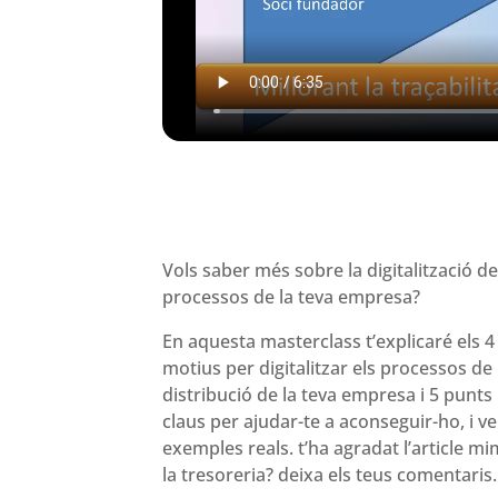
Vols saber més sobre la digitalització de
processos de la teva empresa?
En aquesta masterclass t’explicaré els 4
motius per digitalitzar els processos de
distribució de la teva empresa i 5 punts
claus per ajudar-te a aconseguir-ho, i v
exemples reals. t’ha agradat l’article m
la tresoreria? deixa els teus comentaris.