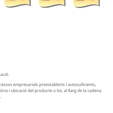
mació.
rocessos empresarials preestablerts i autosuficients,
ria i ubicació del producte o lot, al llarg de la cadena
.