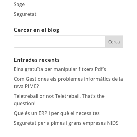
Sage
Seguretat
Cercar en el blog
Entrades recents
Eina gratuïta per manipular fitxers Pdf’s
Com Gestiones els problemes informàtics de la
teva PIME?
Teletreball or not Teletreball. That’s the
question!
Què és un ERP i per què el necessites
Seguretat per a pimes i grans empreses NIDS