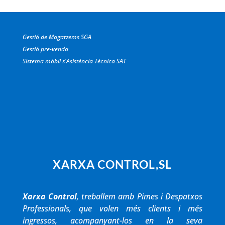
Gestió de Magatzems SGA
Gestió pre-venda
Sistema mòbil s'Asistència Tècnica SAT
XARXA CONTROL,SL
Xarxa Control
, treballem amb Pimes i Despatxos
Professionals, que volen més clients i més
ingressos, acompanyant-los en la seva