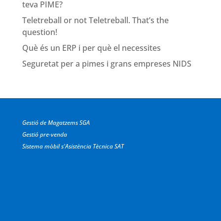
teva PIME?
Teletreball or not Teletreball. That’s the
question!
Què és un ERP i per què el necessites
Seguretat per a pimes i grans empreses NIDS
Gestió de Magatzems SGA
Gestió pre-venda
Sistema mòbil s'Asistència Tècnica SAT