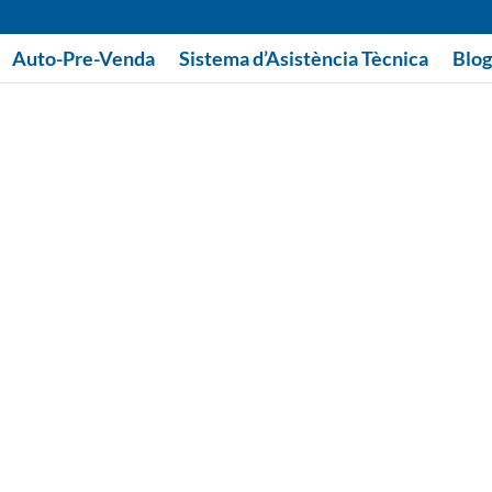
Auto-Pre-Venda
Sistema d’Asistència Tècnica
Blog