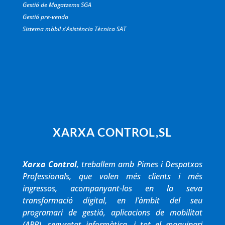
Gestió de Magatzems SGA
Gestió pre-venda
Sistema mòbil s'Asistència Tècnica SAT
XARXA CONTROL,SL
Xarxa Control
, treballem amb Pimes i Despatxos
Professionals, que volen més clients i més
ingressos, acompanyant-los en la seva
transformació digital, en l’àmbit del seu
programari de gestió, aplicacions de mobilitat
(APP), seguretat informàtica, i tot el maquinari