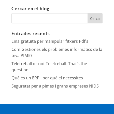
Cercar en el blog
Entrades recents
Eina gratuïta per manipular fitxers Pdf’s
Com Gestiones els problemes informàtics de la
teva PIME?
Teletreball or not Teletreball. That’s the
question!
Què és un ERP i per què el necessites
Seguretat per a pimes i grans empreses NIDS