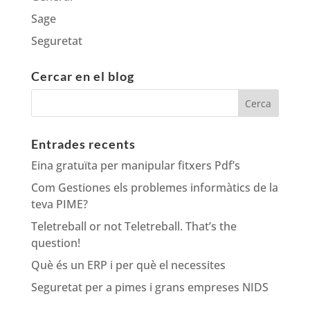
Sage
Seguretat
Cercar en el blog
Entrades recents
Eina gratuïta per manipular fitxers Pdf’s
Com Gestiones els problemes informàtics de la
teva PIME?
Teletreball or not Teletreball. That’s the
question!
Què és un ERP i per què el necessites
Seguretat per a pimes i grans empreses NIDS