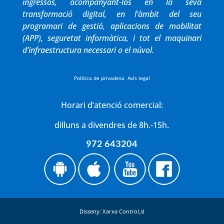
ingressos, acompanyant-los en la seva
transformació digital, en l’àmbit del seu
programari de gestió, aplicacions de mobilitat
(APP), seguretat informàtica, i tot el maquinari
d’infraestructura necessari o el núvol.
Política de privadesa
Avís legal
Horari d’atenció comercial:
dilluns a divendres de 8h.-15h.
972 643204
Disseny: Xarxa Control,sl