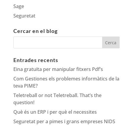
Sage
Seguretat
Cercar en el blog
Entrades recents
Eina gratuïta per manipular fitxers Pdf’s
Com Gestiones els problemes informàtics de la
teva PIME?
Teletreball or not Teletreball. That’s the
question!
Què és un ERP i per què el necessites
Seguretat per a pimes i grans empreses NIDS