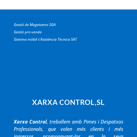
Gestió de Magatzems SGA
Gestió pre-venda
Sistema mòbil s'Asistència Tècnica SAT
XARXA CONTROL,SL
Xarxa Control
, treballem amb Pimes i Despatxos
Professionals, que volen més clients i més
ingressos, acompanyant-los en la seva