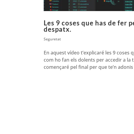
Les 9 coses que has de fer p
despatx.
Seguretat
En aquest vídeo t’explicaré les 9 coses 
com ho fan els dolents per accedir a l
començaré pel final per que te’n adonis 