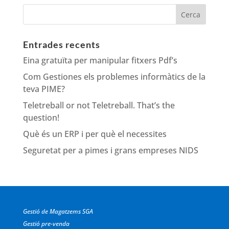
Entrades recents
Eina gratuïta per manipular fitxers Pdf’s
Com Gestiones els problemes informàtics de la
teva PIME?
Teletreball or not Teletreball. That’s the
question!
Què és un ERP i per què el necessites
Seguretat per a pimes i grans empreses NIDS
Gestió de Magatzems SGA
Gestió pre-venda