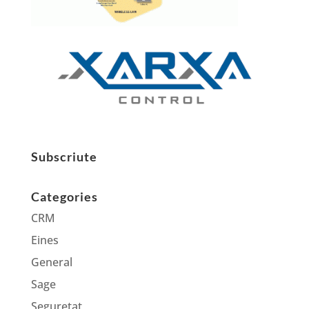
Subscriute
Categories
CRM
Eines
General
Sage
Seguretat