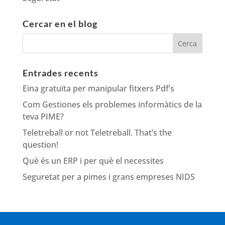
Cercar en el blog
Entrades recents
Eina gratuïta per manipular fitxers Pdf’s
Com Gestiones els problemes informàtics de la
teva PIME?
Teletreball or not Teletreball. That’s the
question!
Què és un ERP i per què el necessites
Seguretat per a pimes i grans empreses NIDS